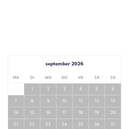
september
2026
MA
DI
WO
DO
VR
ZA
ZO
1
2
3
4
5
6
7
8
9
10
11
12
13
14
15
16
17
18
19
20
21
22
23
24
25
26
27