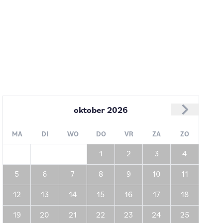
oktober
2026
MA
DI
WO
DO
VR
ZA
ZO
1
2
3
4
5
6
7
8
9
10
11
12
13
14
15
16
17
18
19
20
21
22
23
24
25