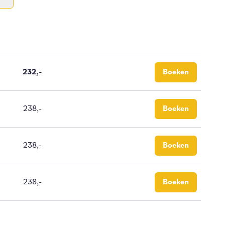
232,-
Boeken
238,-
Boeken
238,-
Boeken
238,-
Boeken