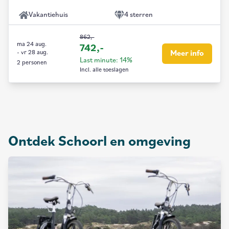
Vakantiehuis
4 sterren
862,-
ma 24 aug.
742,-
-
vr 28 aug.
Meer info
Last minute: 14%
2 personen
Incl. alle toeslagen
Ontdek Schoorl en omgeving