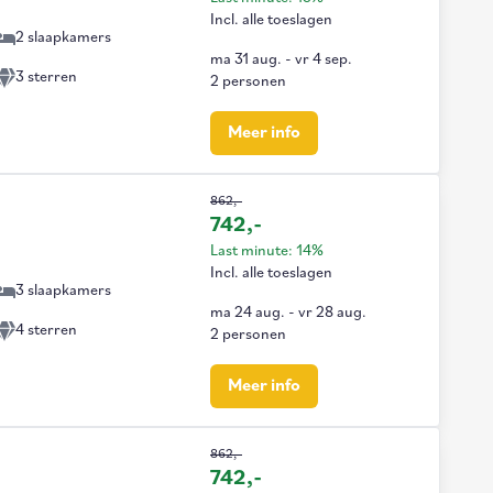
Incl. alle toeslagen
2 slaapkamers
ma 31 aug.
-
vr 4 sep.
3 sterren
2 personen
Meer info
862,-
742,-
Last minute: 14%
Incl. alle toeslagen
3 slaapkamers
ma 24 aug.
-
vr 28 aug.
4 sterren
2 personen
Meer info
862,-
742,-