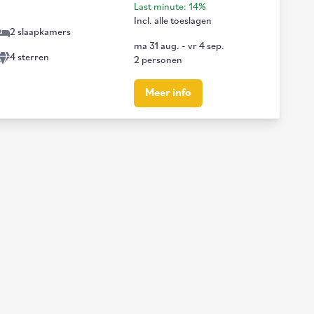
Last minute: 14%
Incl. alle toeslagen
2 slaapkamers
ma 31 aug.
-
vr 4 sep.
4 sterren
2 personen
Meer info