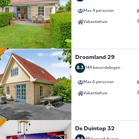
Max 4 personen
Vakantiehuis
Droomland 29
8.3
144 beoordelingen
Max 6 personen
Vakantiehuis
De Duintop 32