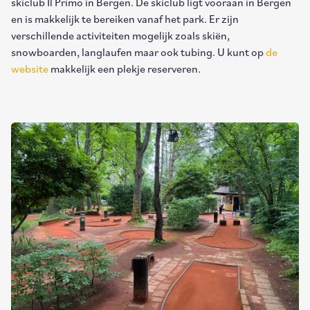
skiclub Il Primo in Bergen. De skiclub ligt vooraan in Bergen
en is makkelijk te bereiken vanaf het park. Er zijn
verschillende activiteiten mogelijk zoals skiën,
snowboarden, langlaufen maar ook tubing. U kunt op
de
website
makkelijk een plekje reserveren.