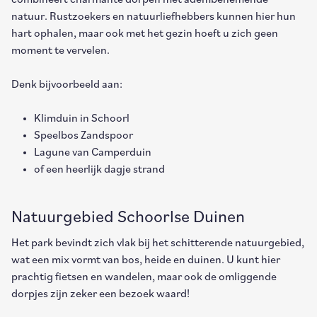
combineert charmante dorpen met adembenemende
natuur. Rustzoekers en natuurliefhebbers kunnen hier hun
hart ophalen, maar ook met het gezin hoeft u zich geen
moment te vervelen.
Denk bijvoorbeeld aan:
Klimduin in Schoorl
Speelbos Zandspoor
Lagune van Camperduin
of een heerlijk dagje strand
Natuurgebied Schoorlse Duinen
Het park bevindt zich vlak bij het schitterende natuurgebied,
wat een mix vormt van bos, heide en duinen. U kunt hier
prachtig fietsen en wandelen, maar ook de omliggende
dorpjes zijn zeker een bezoek waard!