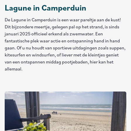
Lagune in Camperduin
De Lagune in Camperduin is een waar pareltje aan de kust!
Dit bijzondere meertje, gelegen pal op het strand, is sinds
januari 2025 officieel erkend als zwemwater. Een
fantastische plek waar actie en ontspanning hand in hand
gaan. Of u nu houdt van sportieve uitdagingen zoals suppen,
kitesurfen en windsurfen, of liever met de kleintjes geniet
van een ontspannen middag pootjebaden, hier kan het
allemaal.