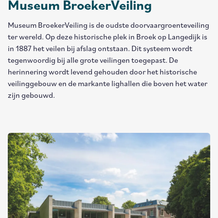
Museum BroekerVeiling
Museum BroekerVeiling is de oudste doorvaargroenteveiling
ter wereld. Op deze historische plek in Broek op Langedijk is
in 1887 het veilen bij afslag ontstaan. Dit systeem wordt
tegenwoordig bij alle grote veilingen toegepast. De
herinnering wordt levend gehouden door het historische
veilinggebouw en de markante lighallen die boven het water
zijn gebouwd.