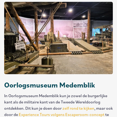
Oorlogsmuseum Medemblik
In Oorlogsmuseum Medemblik kun je zowel de burgerlijke
kant als de militaire kant van de Tweede Wereldoorlog
ontdekken. Dit kun je doen door
zelf rond te kijken
, maar ook
door de
Experience Tours volgens Escaperoom-concept
te