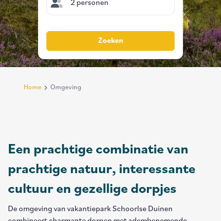
2 personen
Zoeken
Home
Omgeving
Breadcrumb
Een prachtige combinatie van
prachtige natuur, interessante
cultuur en gezellige dorpjes
De omgeving van vakantiepark Schoorlse Duinen