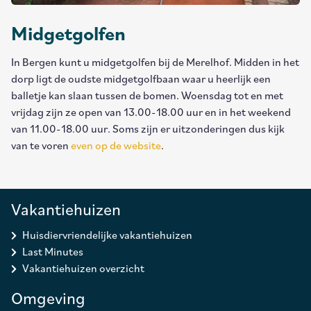
Midgetgolfen
In Bergen kunt u midgetgolfen bij de Merelhof. Midden in het
dorp ligt de oudste midgetgolfbaan waar u heerlijk een
balletje kan slaan tussen de bomen. Woensdag tot en met
vrijdag zijn ze open van 13.00-18.00 uur en in het weekend
van 11.00-18.00 uur. Soms zijn er uitzonderingen dus kijk
van te voren
even op de website
.
Vakantiehuizen
Huisdiervriendelijke vakantiehuizen
Last Minutes
Vakantiehuizen overzicht
Omgeving