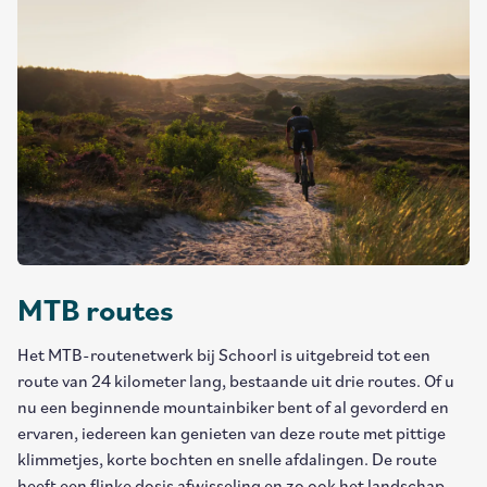
MTB routes
Het MTB-routenetwerk bij Schoorl is uitgebreid tot een
route van 24 kilometer lang, bestaande uit drie routes. Of u
nu een beginnende mountainbiker bent of al gevorderd en
ervaren, iedereen kan genieten van deze route met pittige
klimmetjes, korte bochten en snelle afdalingen. De route
heeft een flinke dosis afwisseling en zo ook het landschap