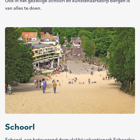
Ook in het gezellige Schoorl en kunstenaarsdorp Bergen is
van alles te doen.
Schoorl
Schoorl, een betoverend dorp vlakbij vakantiepark Schoorlse