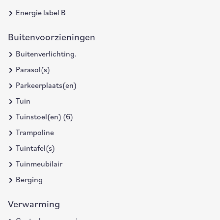
Energie label B
Buitenvoorzieningen
Buitenverlichting.
Parasol(s)
Parkeerplaats(en)
Tuin
Tuinstoel(en) (6)
Trampoline
Tuintafel(s)
Tuinmeubilair
Berging
Verwarming