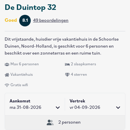
De Duintop 32
Goed
8.1
49 beoordelingen
Dit vrijstaande, huisdier vrije vakantiehuis in de Schoorlse
Duinen, Noord-Holland, is geschikt voor 6 personen en
beschikt over een zonneterras en een ruime tuin.
Max 6 personen
2 slaapkamers
Vakantiehuis
4 sterren
Gratis wifi
Aankomst
Vertrek
ma 31-08-2026
vr 04-09-2026
2 personen