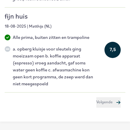
fijn huis
18-08-2025
|
Matthijs
(
NL
)
Alle prima, buiten zitten en trampoline
a. opberg kluisje voor sleutels ging
7,5
moeizaam open b. koffie apparaat
(espresso) vroeg aandacht, gaf soms
water geen koffie c. afwasmachine kon
geen kort programma, de zeep werd dan
niet meegespoeld
Volgende