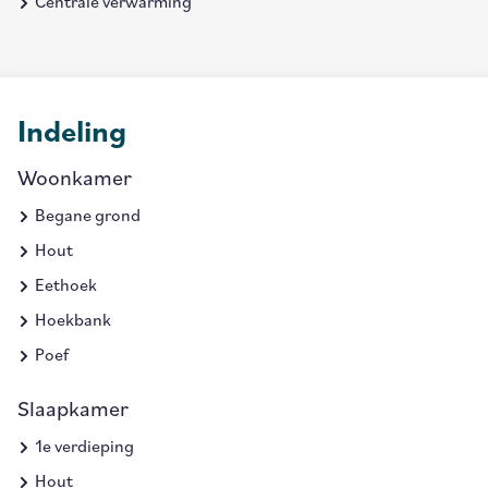
Centrale verwarming
Indeling
Woonkamer
Begane grond
Hout
Eethoek
Hoekbank
Poef
Slaapkamer
1e verdieping
Hout