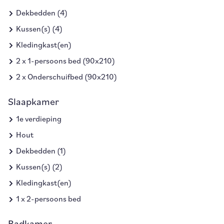
Dekbedden (4)
Kussen(s) (4)
Kledingkast(en)
2 x 1-persoons bed (90x210)
2 x Onderschuifbed (90x210)
Slaapkamer
1e verdieping
Hout
Dekbedden (1)
Kussen(s) (2)
Kledingkast(en)
1 x 2-persoons bed