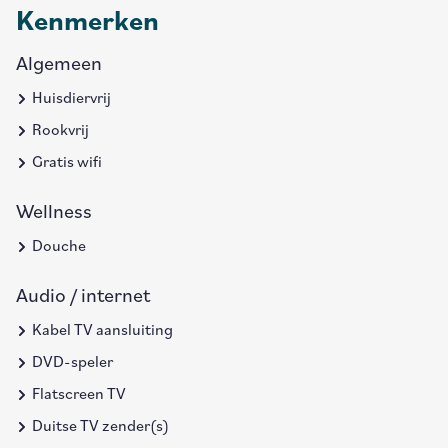
Kenmerken
Algemeen
Huisdiervrij
Rookvrij
Gratis wifi
Wellness
Douche
Audio / internet
Kabel TV aansluiting
DVD-speler
Flatscreen TV
Duitse TV zender(s)