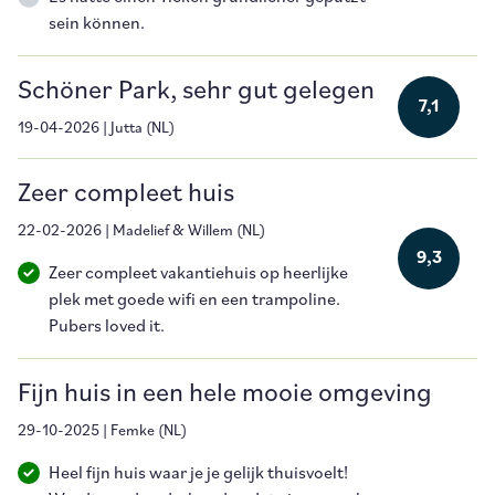
sein können.
Schöner Park, sehr gut gelegen
7,1
19-04-2026
|
Jutta
(
NL
)
Zeer compleet huis
22-02-2026
|
Madelief & Willem
(
NL
)
9,3
Zeer compleet vakantiehuis op heerlijke
plek met goede wifi en een trampoline.
Pubers loved it.
Fijn huis in een hele mooie omgeving
29-10-2025
|
Femke
(
NL
)
Heel fijn huis waar je je gelijk thuisvoelt!