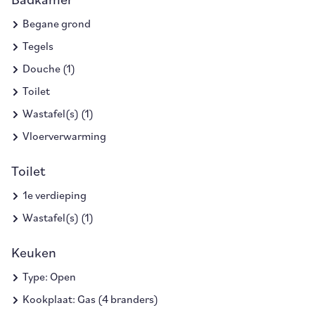
Badkamer
Begane grond
Tegels
Douche (1)
Toilet
Wastafel(s) (1)
Vloerverwarming
Toilet
1e verdieping
Wastafel(s) (1)
Keuken
Type: Open
Kookplaat: Gas (4 branders)