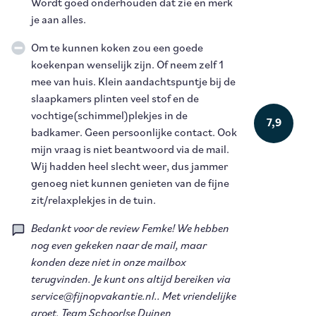
Wordt goed onderhouden dat zie en merk
je aan alles.
Om te kunnen koken zou een goede
koekenpan wenselijk zijn. Of neem zelf 1
mee van huis. Klein aandachtspuntje bij de
slaapkamers plinten veel stof en de
vochtige(schimmel)plekjes in de
7,9
badkamer. Geen persoonlijke contact. Ook
mijn vraag is niet beantwoord via de mail.
Wij hadden heel slecht weer, dus jammer
genoeg niet kunnen genieten van de fijne
zit/relaxplekjes in de tuin.
Bedankt voor de review Femke! We hebben
nog even gekeken naar de mail, maar
konden deze niet in onze mailbox
terugvinden. Je kunt ons altijd bereiken via
service@fijnopvakantie.nl.. Met vriendelijke
groet, Team Schoorlse Duinen