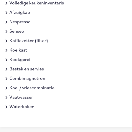
Volledige keukeninventaris
Afzuigkap
Nespresso
Senseo
Koffiezetter (filter)
Koelkast
Kookgerei
Bestek en servies
Combimagnetron
Koel / vriescombinatie
Vaatwasser
Waterkoker