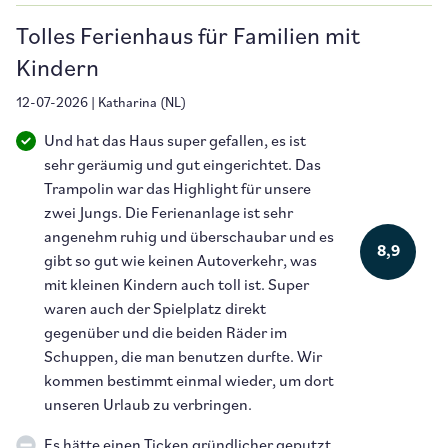
Tolles Ferienhaus für Familien mit
Kindern
12-07-2026
|
Katharina
(
NL
)
Und hat das Haus super gefallen, es ist
sehr geräumig und gut eingerichtet. Das
Trampolin war das Highlight für unsere
zwei Jungs. Die Ferienanlage ist sehr
angenehm ruhig und überschaubar und es
8,9
gibt so gut wie keinen Autoverkehr, was
mit kleinen Kindern auch toll ist. Super
waren auch der Spielplatz direkt
gegenüber und die beiden Räder im
Schuppen, die man benutzen durfte. Wir
kommen bestimmt einmal wieder, um dort
unseren Urlaub zu verbringen.
Es hätte einen Ticken gründlicher geputzt