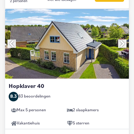
2 personen
Hopklaver 40
8.3
83 beoordelingen
Max 5 personen
2 slaapkamers
Vakantiehuis
5 sterren