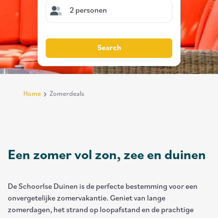
2 personen
Search
Home
Zomerdeals
Breadcrumb
Een zomer vol zon, zee en duinen
De Schoorlse Duinen is de perfecte bestemming voor een
onvergetelijke zomervakantie. Geniet van lange
zomerdagen, het strand op loopafstand en de prachtige