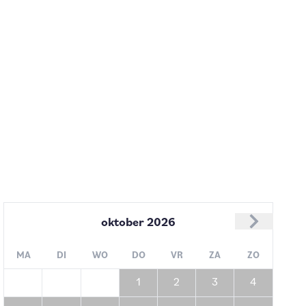
oktober
2026
MA
DI
WO
DO
VR
ZA
ZO
1
2
3
4