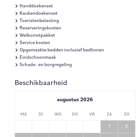
Handdoekenset
Keukendoekenset
Toeristenbelasting
Reserveringskosten
Welkomstpakket
Service kosten
Opgemaakte bedden inclusief bedlinnen
Eindschoonmaak
Schade- en borgregeling
Beschikbaarheid
augustus
2026
MA
DI
WO
DO
VR
ZA
ZO
1
2