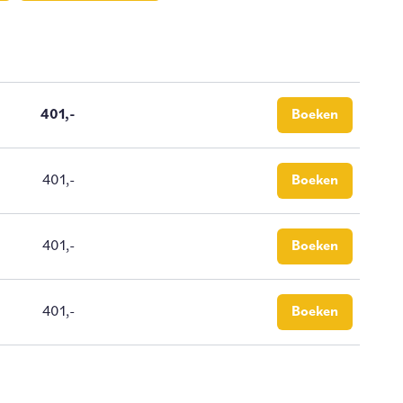
401,-
Boeken
401,-
Boeken
401,-
Boeken
401,-
Boeken