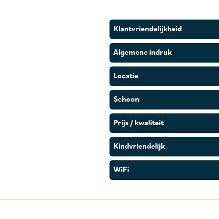
Klantvriendelijkheid
Algemene indruk
Locatie
Schoon
Prijs / kwaliteit
Kindvriendelijk
WiFi