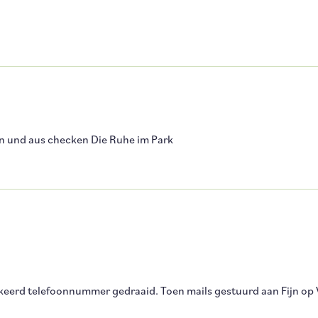
in und aus checken Die Ruhe im Park
rkeerd telefoonnummer gedraaid. Toen mails gestuurd aan Fijn op 