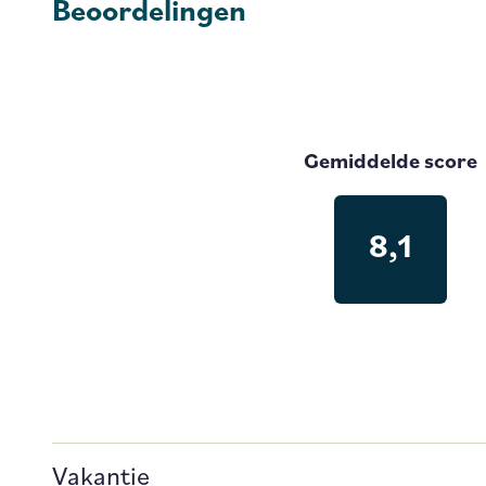
Beoordelingen
Gemiddelde score
8,1
Vakantie