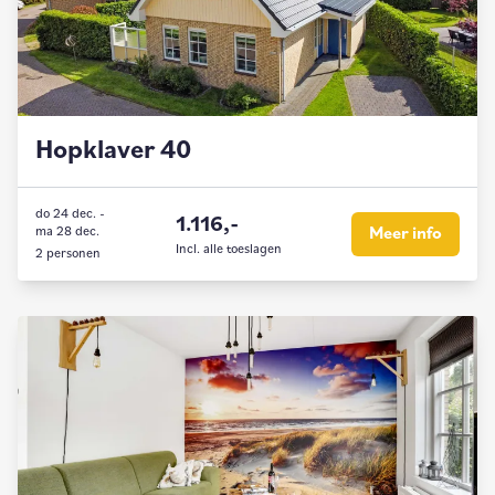
Hopklaver 40
do 24 dec.
-
1.116,-
ma 28 dec.
Meer info
Incl. alle toeslagen
2 personen