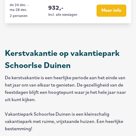
do 24 dec.
-
932,-
ma 28 dec.
Meer info
Incl. alle toeslagen
2 personen
Kerstvakantie op vakantiepark
Schoorlse Duinen
De kerstvakantie is een heerlijke periode aan het einde van
het jaar om van elkaar te genieten. De gezelligheid van de
feestdagen blijft een hoogtepunt waar je het hele jaar naar
uit kunt kijken.
Vakantiepark Schoorlse Duinen is een kleinschalig
vakantiepark met ruime, vrijstaande huizen. Een heerlijke
bestemming!