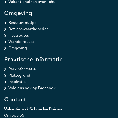
Vakantiehuizen overzicht
Omgeving
Restaurant tips
Bezienswaardigheden
Fietsroutes
Wandelroutes
Omgeving
Praktische informatie
Parkinformatie
Plattegrond
Inspiratie
Volg ons ook op Facebook
Contact
Vakantiepark Schoorlse Duinen
Omloop 35