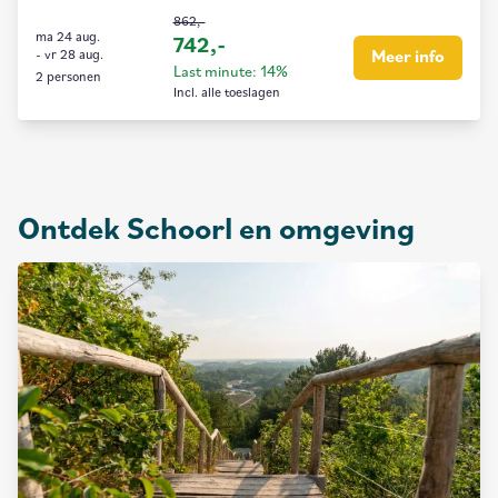
862,-
ma 24 aug.
742,-
-
vr 28 aug.
Meer info
Last minute: 14%
2 personen
Incl. alle toeslagen
Ontdek Schoorl en omgeving