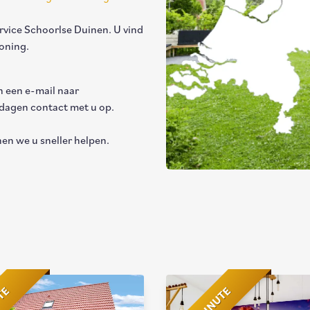
ervice Schoorlse Duinen. U vind
oning.
n een e-mail naar
kdagen contact met u op.
en we u sneller helpen.